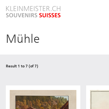
Direkt
zum
Inhalt
Mühle
Result 1 to 7 (of 7)