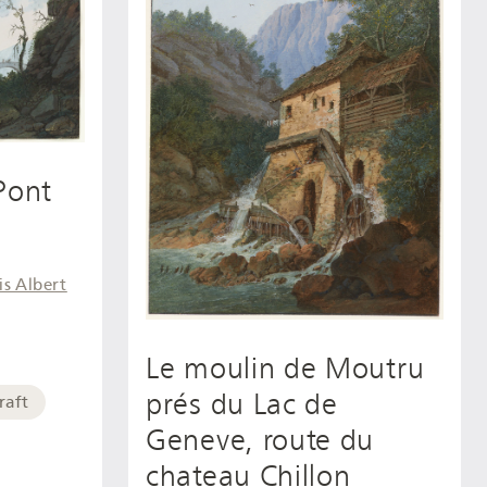
Pont
is Albert
Le moulin de Moutru
prés du Lac de
raft
Geneve, route du
chateau Chillon