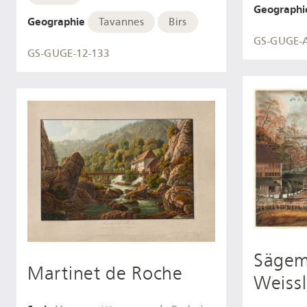
Geographi
Geographie
Tavannes
Birs
GS-GUGE-
GS-GUGE-12-133
Sägem
Martinet de Roche
Weiss