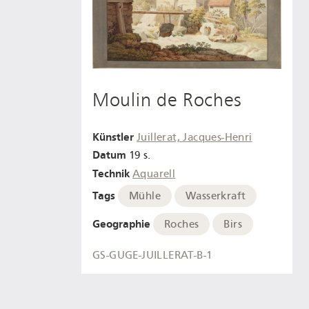
Moulin de Roches
Künstler
Juillerat, Jacques-Henri
Datum
19 s.
Technik
Aquarell
Tags
Mühle
Wasserkraft
Geographie
Roches
Birs
GS-GUGE-JUILLERAT-B-1