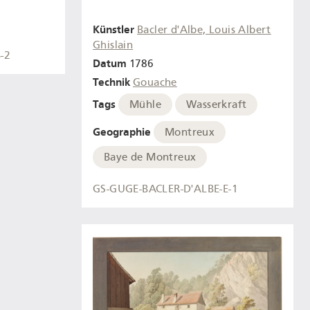
Künstler
Bacler d'Albe, Louis Albert
Ghislain
-2
Datum
1786
Technik
Gouache
Tags
Mühle
Wasserkraft
Geographie
Montreux
Baye de Montreux
GS-GUGE-BACLER-D'ALBE-E-1