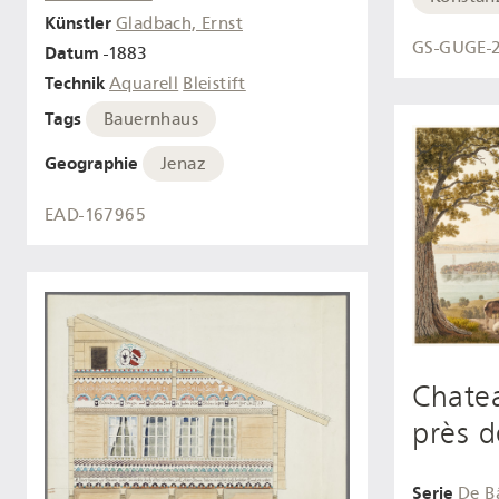
Künstler
Gladbach, Ernst
GS-GUGE-
Datum
-1883
Technik
Aquarell
Bleistift
Tags
Bauernhaus
Geographie
Jenaz
EAD-167965
Chate
près 
Serie
De B