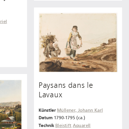
riel
Paysans dans le
Lavaux
Künstler
Müllener, Johann Karl
Datum
1790-1795 (ca.)
Technik
Bleistift
Aquarell