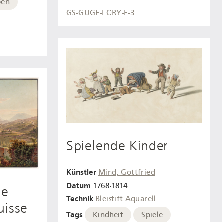
pen
GS-GUGE-LORY-F-3
Spielende Kinder
Künstler
Mind, Gottfried
Datum
1768-1814
de
Technik
Bleistift
Aquarell
uisse
Tags
Kindheit
Spiele