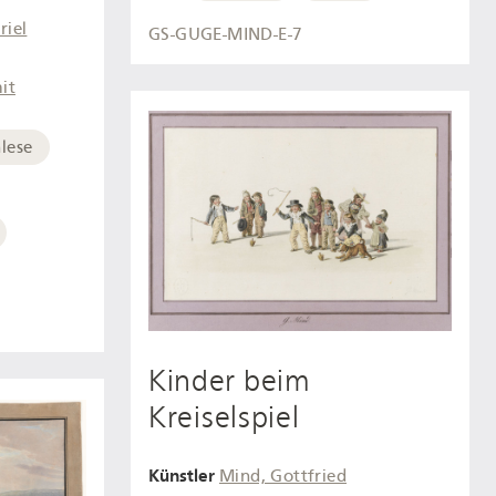
riel
GS-GUGE-MIND-E-7
it
lese
Kinder beim
Kreiselspiel
Künstler
Mind, Gottfried