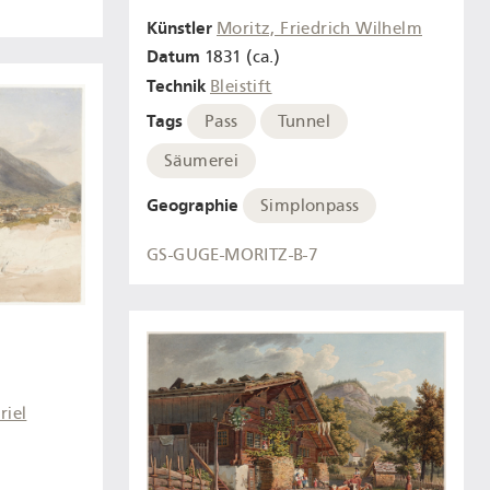
Künstler
Moritz, Friedrich Wilhelm
Datum
1831 (ca.)
Technik
Bleistift
Tags
Pass
Tunnel
Säumerei
Geographie
Simplonpass
GS-GUGE-MORITZ-B-7
riel