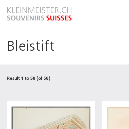
Direkt
zum
Inhalt
Bleistift
Result 1 to 58 (of 58)