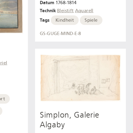
Datum
1768-1814
Technik
Bleistift
Aquarell
Tags
Kindheit
Spiele
GS-GUGE-MIND-E-8
riel
ort
Simplon, Galerie
Algaby