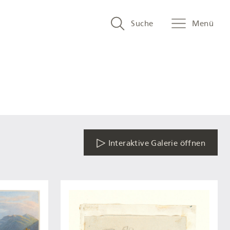
Search
Suche
Menü
and
menu
navigation
Interaktive Galerie öffnen