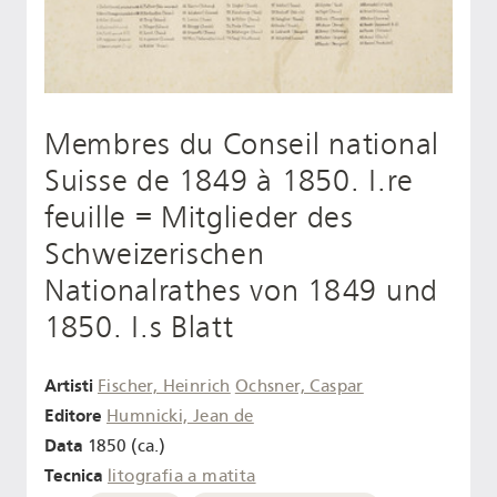
Membres du Conseil national
Suisse de 1849 à 1850. I.re
feuille = Mitglieder des
Schweizerischen
Nationalrathes von 1849 und
1850. I.s Blatt
Artisti
Fischer, Heinrich
Ochsner, Caspar
Editore
Humnicki, Jean de
Data
1850 (ca.)
Tecnica
litografia a matita