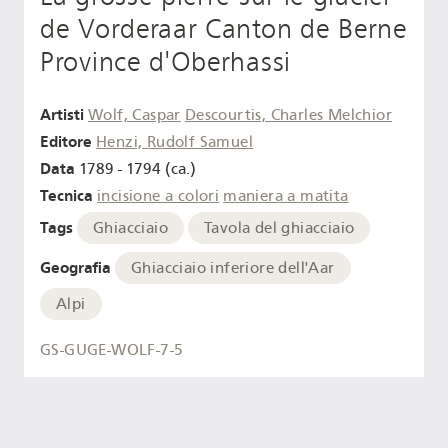
de Vorderaar Canton de Berne
Province d'Oberhassi
Artisti
Wolf, Caspar
Descourtis, Charles Melchior
Editore
Henzi, Rudolf Samuel
Data
1789 - 1794 (ca.)
Tecnica
incisione a colori
maniera a matita
Tags
Ghiacciaio
Tavola del ghiacciaio
Geografia
Ghiacciaio inferiore dell'Aar
Alpi
GS-GUGE-WOLF-7-5