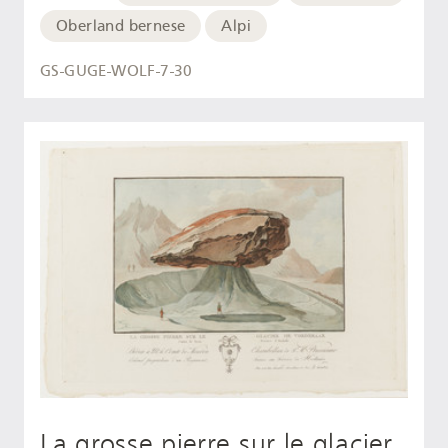
Oberland bernese
Alpi
GS-GUGE-WOLF-7-30
La grosse pierre sur le glacier