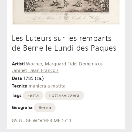
Les Luteurs sur les remparts
de Berne le Lundi des Paques
Artisti
Wocher, Marquard Fidel Domenicus
Janinet, Jean-François
Data
1785 (ca.)
Tecnica
maniera a matita
Tags
Festa
Lotta svizzera
Geografia
Berna
GS-GUGE-WOCHER-MFD-C-1