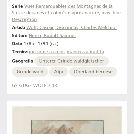
Serie
Vues Remarquables des Montagnes de la
Suisse dessinés et colorés d'après nature, avec leur
Description
Artisti
Wolf, Caspar
Descourtis, Charles Melchior
Editore
Henzi, Rudolf Samuel
Data
1785 - 1794 (ca.)
Tecnica
incisione a colori
maniera a matita
Geografia
Unterer Grindelwaldgletscher
Grindelwald
Alpi
Oberland bernese
GS-GUGE-WOLF-7-13