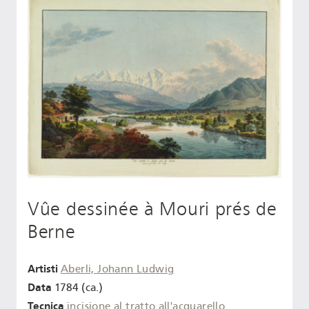
Vûe dessinée à Mouri prés de
Berne
Artisti
Aberli, Johann Ludwig
Data
1784 (ca.)
Tecnica
incisione al tratto
all'acquarello