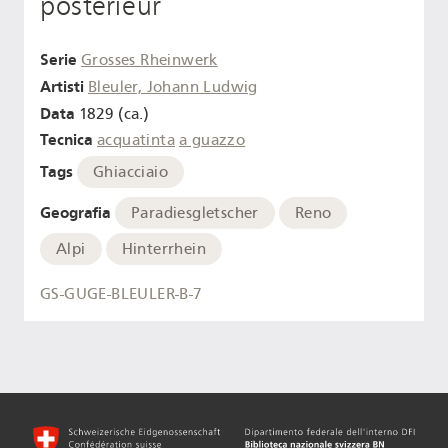
postèrieur
Serie
Grosses Rheinwerk
Artisti
Bleuler, Johann Ludwig
Data
1829 (ca.)
Tecnica
acquatinta
a guazzo
Tags
Ghiacciaio
Geografia
Paradiesgletscher
Reno
Alpi
Hinterrhein
GS-GUGE-BLEULER-B-7