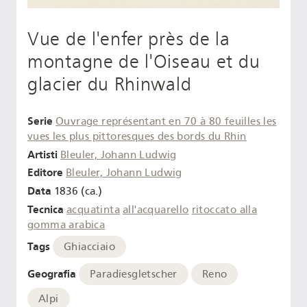
Vue de l'enfer près de la
montagne de l'Oiseau et du
glacier du Rhinwald
Serie
Ouvrage représentant en 70 à 80 feuilles les
vues les plus pittoresques des bords du Rhin
Artisti
Bleuler, Johann Ludwig
Editore
Bleuler, Johann Ludwig
Data
1836 (ca.)
Tecnica
acquatinta
all'acquarello
ritoccato alla
gomma arabica
Tags
Ghiacciaio
Geografia
Paradiesgletscher
Reno
Alpi