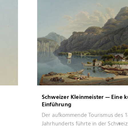
Schweizer Kleinmeister — Eine k
Einführung
Mehr
Der aufkommende Tourismus des 1
erfahren
Jahrhunderts führte in der Schwei