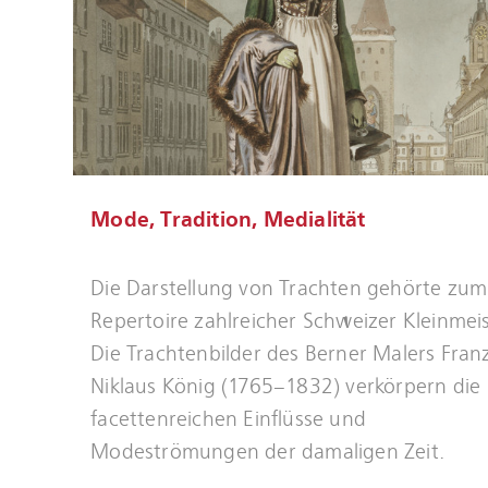
Mode, Tradition, Medialität
Mehr
Die Darstellung von Trachten gehörte zum
erfahren
Repertoire zahlreicher Schweizer Kleinmeis
Die Trachtenbilder des Berner Malers Fran
Niklaus König (1765–1832) verkörpern die
facettenreichen Einflüsse und
Modeströmungen der damaligen Zeit.
Mehr