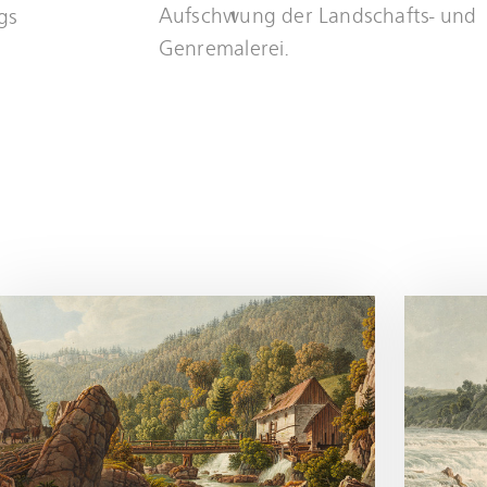
Aufschwung der Landschafts- und
gs
Genremalerei.
Mehr
erfahren