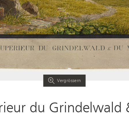
Vergrössern
rieur du Grindelwald