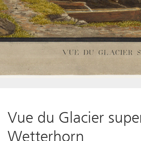
Vue du Glacier supe
Wetterhorn