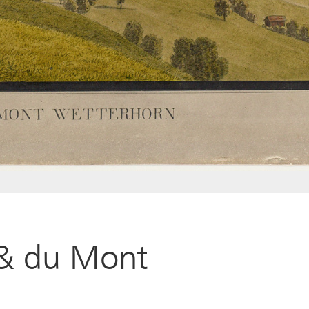
 & du Mont