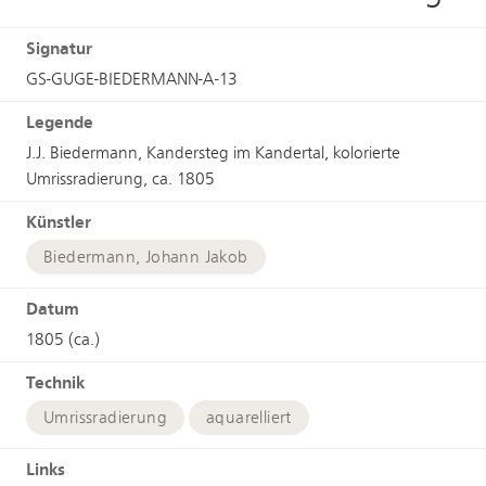
Signatur
GS-GUGE-BIEDERMANN-A-13
Legende
J.J. Biedermann, Kandersteg im Kandertal, kolorierte
Umrissradierung, ca. 1805
Künstler
Biedermann, Johann Jakob
Datum
1805 (ca.)
Technik
Umrissradierung
aquarelliert
Links