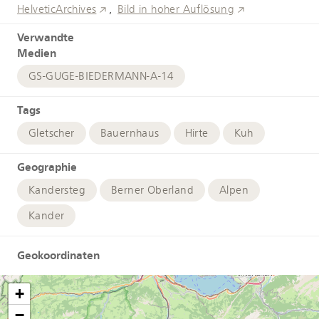
HelveticArchives
Bild in hoher Auflösung
Verwandte
Medien
GS-GUGE-BIEDERMANN-A-14
Tags
Gletscher
Bauernhaus
Hirte
Kuh
Geographie
Kandersteg
Berner Oberland
Alpen
Kander
Geokoordinaten
+
−