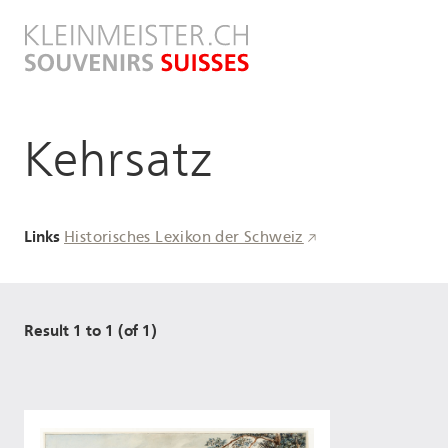
Direkt
zum
Inhalt
Kehrsatz
Links
Historisches Lexikon der Schweiz
Result 1 to 1 (of 1)