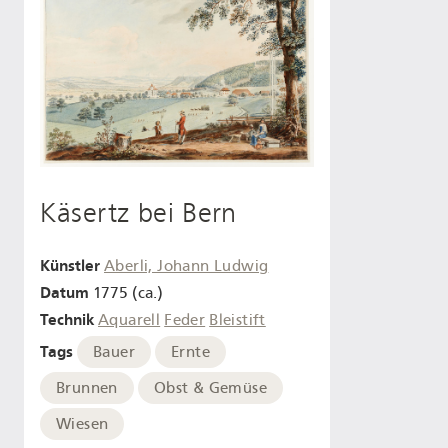
Käsertz bei Bern
Künstler
Aberli, Johann Ludwig
Datum
1775 (ca.)
Technik
Aquarell
Feder
Bleistift
Tags
Bauer
Ernte
Brunnen
Obst & Gemüse
Wiesen