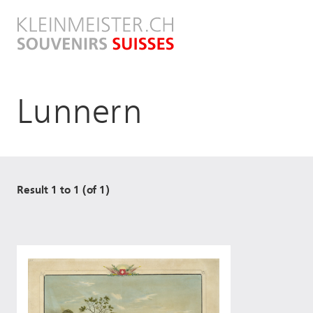
Direkt
zum
Inhalt
Lunnern
Result 1 to 1 (of 1)