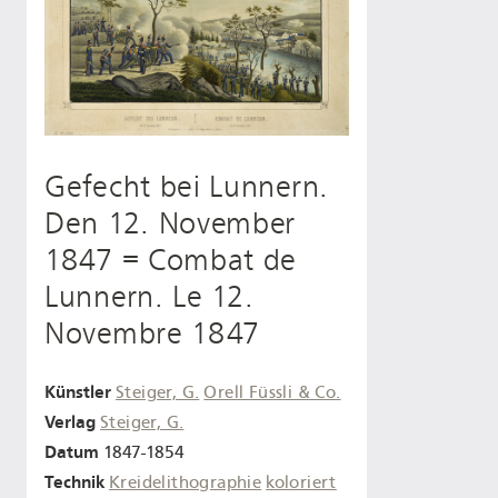
Gefecht bei Lunnern.
Den 12. November
1847 = Combat de
Lunnern. Le 12.
Novembre 1847
Künstler
Steiger, G.
Orell Füssli & Co.
Verlag
Steiger, G.
Datum
1847-1854
Technik
Kreidelithographie
koloriert