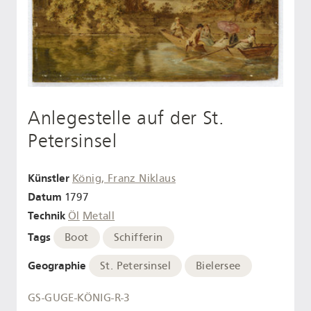
Anlegestelle auf der St.
Petersinsel
Künstler
König, Franz Niklaus
Datum
1797
Technik
Öl
Metall
Tags
Boot
Schifferin
Geographie
St. Petersinsel
Bielersee
GS-GUGE-KÖNIG-R-3