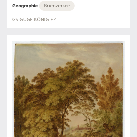
Geographie
Brienzersee
GS-GUGE-KÖNIG-F-4