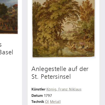
s
Basel
Anlegestelle auf der
St. Petersinsel
Künstler
König, Franz Niklaus
Datum
1797
Technik
Öl
Metall