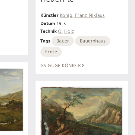
Künstler
König, Franz Niklaus
Datum
19. s.
Technik
Öl
Holz
Tags
Bauer
Bauernhaus
Ernte
GS-GUGE-KÖNIG-R-8