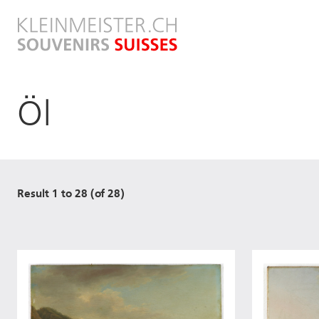
Direkt
zum
Inhalt
Öl
Result 1 to 28 (of 28)