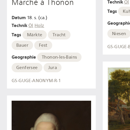
Marché à Thonon
Technik
Öl
Tags
Ku
Datum
18. s. (ca.)
Geographi
Technik
Öl
Holz
Niesen
Tags
Märkte
Tracht
Bauer
Fest
GS-GUGE-
Geographie
Thonon-les-Bains
Genfersee
Jura
GS-GUGE-ANONYM-R-1