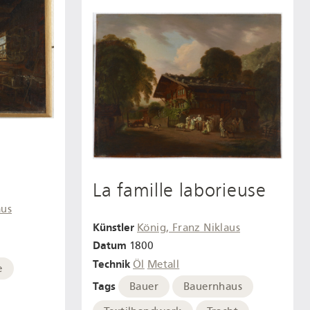
La famille laborieuse
aus
Künstler
König, Franz Niklaus
Datum
1800
Technik
Öl
Metall
e
Tags
Bauer
Bauernhaus