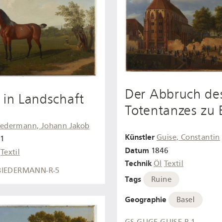
Der Abbruch de
 in Landschaft
Totentanzes zu 
iedermann, Johann Jakob
Künstler
Guise, Constantin
91
Datum
1846
Textil
Technik
Öl
Textil
BIEDERMANN-R-5
Tags
Ruine
Geographie
Basel