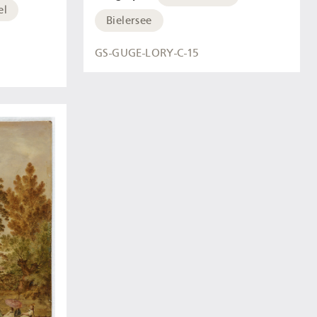
el
Bielersee
GS-GUGE-LORY-C-15