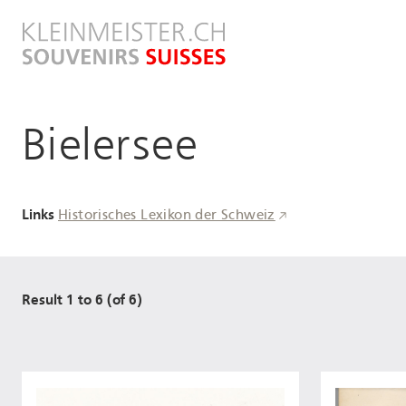
Direkt
zum
Inhalt
Bielersee
Links
Historisches Lexikon der Schweiz
Result 1 to 6 (of 6)