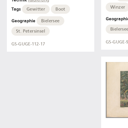
Radierung
Winzer
Tags
Gewitter
Boot
Geographi
Geographie
Bielersee
Bielerse
St. Petersinsel
GS-GUGE-
GS-GUGE-112-17