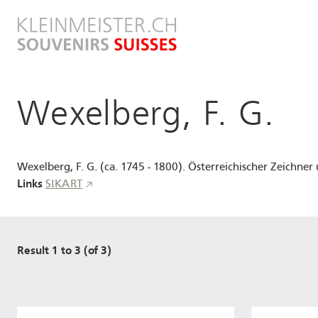
Direkt
zum
Inhalt
Wexelberg, F. G.
Wexelberg, F. G. (ca. 1745 - 1800). Österreichischer Zeichner
Links
SIKART
Result 1 to 3 (of 3)