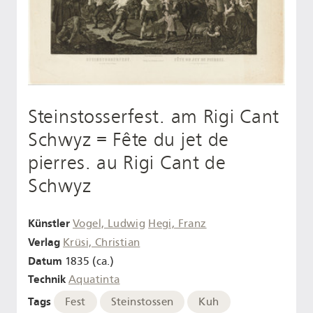
Steinstosserfest. am Rigi Cant
Schwyz = Fête du jet de
pierres. au Rigi Cant de
Schwyz
Künstler
Vogel, Ludwig
Hegi, Franz
Verlag
Krüsi, Christian
Datum
1835 (ca.)
Technik
Aquatinta
Tags
Fest
Steinstossen
Kuh