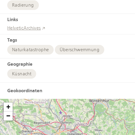
Radierung
Links
HelveticArchives
Tags
Naturkatastrophe
Überschwemmung
Geographie
Küsnacht
Geokoordinaten
+
−