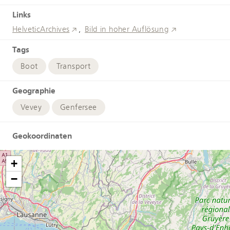
Links
HelveticArchives
Bild in hoher Auflösung
Tags
Boot
Transport
Geographie
Vevey
Genfersee
Geokoordinaten
+
−