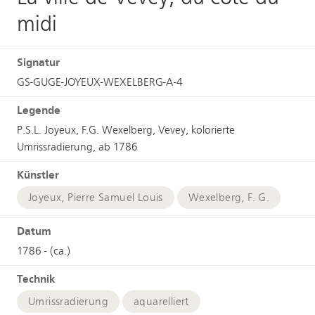
midi
Signatur
GS-GUGE-JOYEUX-WEXELBERG-A-4
Legende
P.S.L. Joyeux, F.G. Wexelberg, Vevey, kolorierte
Umrissradierung, ab 1786
Künstler
Joyeux, Pierre Samuel Louis
Wexelberg, F. G.
Datum
1786 - (ca.)
Technik
Umrissradierung
aquarelliert