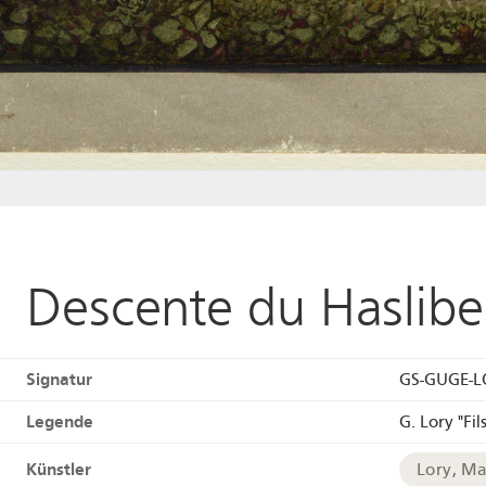
Descente du Haslibe
Signatur
GS-GUGE-L
Legende
G. Lory "Fil
Künstler
Lory, Ma