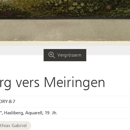
Vergrössern
rg vers Meiringen
ORY-B-7
s", Hasliberg, Aquarell, 19. Jh.
thias Gabriel