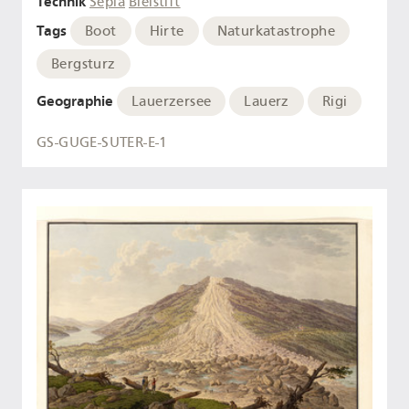
Technik
Sepia
Bleistift
Tags
Boot
Hirte
Naturkatastrophe
Bergsturz
Geographie
Lauerzersee
Lauerz
Rigi
GS-GUGE-SUTER-E-1