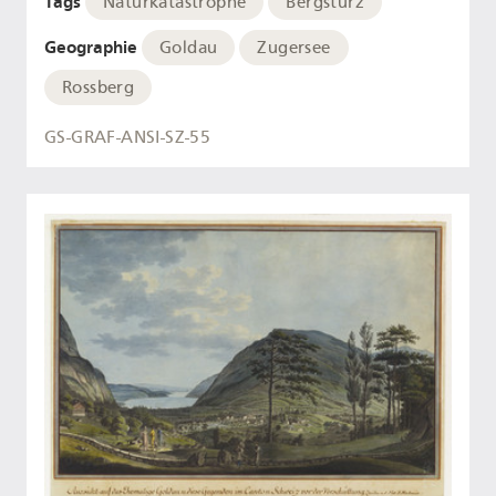
Tags
Naturkatastrophe
Bergsturz
Geographie
Goldau
Zugersee
Rossberg
GS-GRAF-ANSI-SZ-55