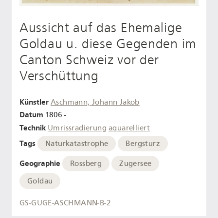
Aussicht auf das Ehemalige
Goldau u. diese Gegenden im
Canton Schweiz vor der
Verschüttung
Künstler
Aschmann, Johann Jakob
Datum
1806 -
Technik
Umrissradierung
aquarelliert
Tags
Naturkatastrophe
Bergsturz
Geographie
Rossberg
Zugersee
Goldau
GS-GUGE-ASCHMANN-B-2