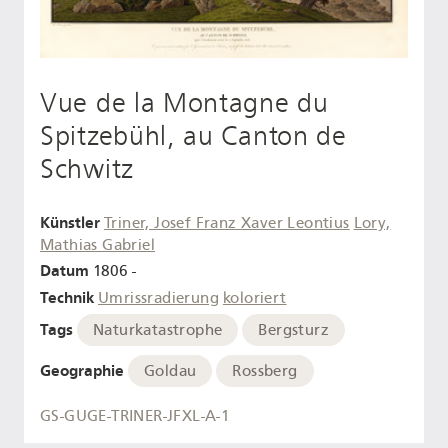
Vue de la Montagne du
Spitzebühl, au Canton de
Schwitz
Künstler
Triner, Josef Franz Xaver Leontius
Lory,
Mathias Gabriel
Datum
1806 -
Technik
Umrissradierung
koloriert
Tags
Naturkatastrophe
Bergsturz
Geographie
Goldau
Rossberg
GS-GUGE-TRINER-JFXL-A-1