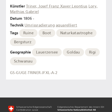
Künstler
Triner, Josef Franz Xaver Leontius
Lory,
Mathias Gabriel
Datum
1806 -
Technik
Umrissradierung
aquarelliert
Tags
Ruine
Boot
Naturkatastrophe
Bergsturz
Geographie
Lauerzersee
Goldau
Rigi
Schwanau
GS-GUGE-TRINER-JFXL-A-2