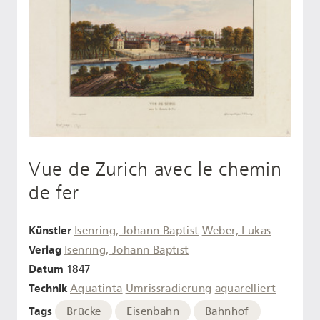
Vue de Zurich avec le chemin
de fer
Künstler
Isenring, Johann Baptist
Weber, Lukas
Verlag
Isenring, Johann Baptist
Datum
1847
Technik
Aquatinta
Umrissradierung
aquarelliert
Tags
Brücke
Eisenbahn
Bahnhof