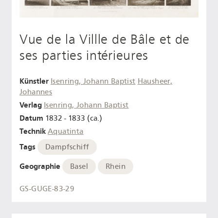
Vue de la Villle de Bâle et de
ses parties intérieures
Künstler
Isenring, Johann Baptist
Hausheer,
Johannes
Verlag
Isenring, Johann Baptist
Datum
1832 - 1833 (ca.)
Technik
Aquatinta
Tags
Dampfschiff
Geographie
Basel
Rhein
GS-GUGE-83-29