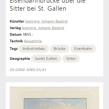
Eisenbahnbrücke über die
Sitter bei St. Gallen
Künstler
Isenring, Johann Baptist
Verlag
Isenring, Johann Baptist
Datum
1855 -
Technik
Aquatinta
Tags
Industriebau
Brücke
Eisenbahn
Geographie
Sankt Gallen
Sitter
GS-GRAF-ANSI-SG-41