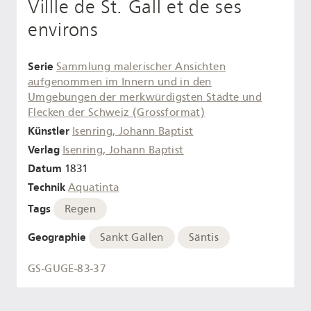
Villle de St. Gall et de ses
environs
Serie
Sammlung malerischer Ansichten
aufgenommen im Innern und in den
Umgebungen der merkwürdigsten Städte und
Flecken der Schweiz (Grossformat)
Künstler
Isenring, Johann Baptist
Verlag
Isenring, Johann Baptist
Datum
1831
Technik
Aquatinta
Tags
Regen
Geographie
Sankt Gallen
Säntis
GS-GUGE-83-37