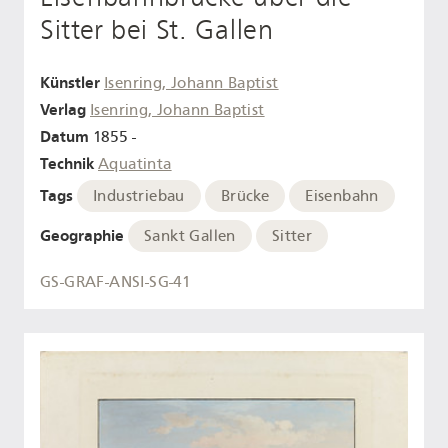
Sitter bei St. Gallen
Künstler
Isenring, Johann Baptist
Verlag
Isenring, Johann Baptist
Datum
1855 -
Technik
Aquatinta
Tags
Industriebau
Brücke
Eisenbahn
Geographie
Sankt Gallen
Sitter
GS-GRAF-ANSI-SG-41