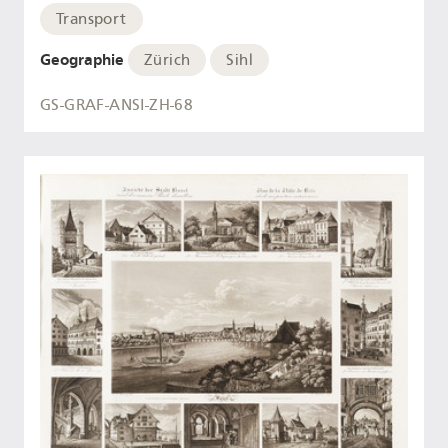
Transport
Geographie
Zürich
Sihl
GS-GRAF-ANSI-ZH-68