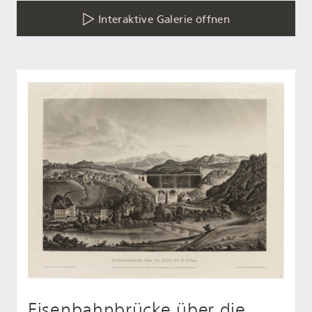
Interaktive Galerie öffnen
Eisenbahnbrücke über die