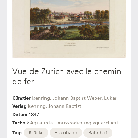
Vue de Zurich avec le chemin
de fer
Künstler
Isenring, Johann Baptist
Weber, Lukas
Verlag
Isenring, Johann Baptist
Datum
1847
Technik
Aquatinta
Umrissradierung
aquarelliert
Tags
Brücke
Eisenbahn
Bahnhof