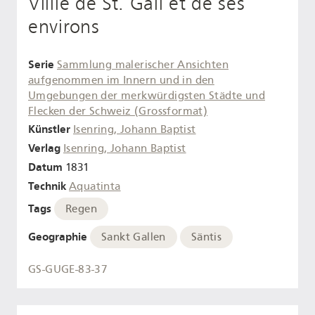
Villle de St. Gall et de ses
environs
Serie
Sammlung malerischer Ansichten
aufgenommen im Innern und in den
Umgebungen der merkwürdigsten Städte und
Flecken der Schweiz (Grossformat)
Künstler
Isenring, Johann Baptist
Verlag
Isenring, Johann Baptist
Datum
1831
Technik
Aquatinta
Tags
Regen
Geographie
Sankt Gallen
Säntis
GS-GUGE-83-37