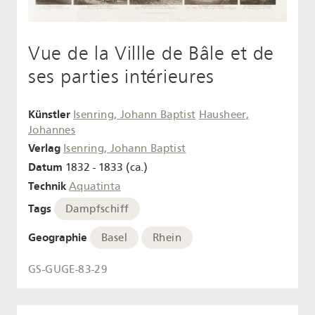
Vue de la Villle de Bâle et de
ses parties intérieures
Künstler
Isenring, Johann Baptist
Hausheer,
Johannes
Verlag
Isenring, Johann Baptist
Datum
1832 - 1833 (ca.)
Technik
Aquatinta
Tags
Dampfschiff
Geographie
Basel
Rhein
GS-GUGE-83-29