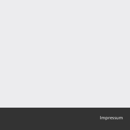
Impressum
Informa