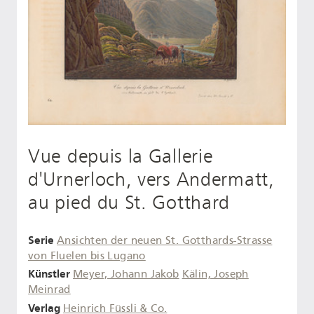
Vue depuis la Gallerie
d'Urnerloch, vers Andermatt,
au pied du St. Gotthard
Serie
Ansichten der neuen St. Gotthards-Strasse
von Fluelen bis Lugano
Künstler
Meyer, Johann Jakob
Kälin, Joseph
Meinrad
Verlag
Heinrich Füssli & Co.