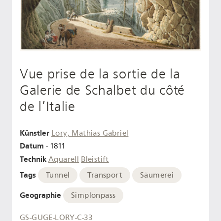
Vue prise de la sortie de la
Galerie de Schalbet du côté
de l’Italie
Künstler
Lory, Mathias Gabriel
Datum
- 1811
Technik
Aquarell
Bleistift
Tags
Tunnel
Transport
Säumerei
Geographie
Simplonpass
GS-GUGE-LORY-C-33