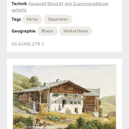
Technik
Aquarell
Bleistift
mit Gummiarabikum
gehöht
Tags
Hirte
Säumerei
Geographie
Rhein
Hinterrhein
GS-GUGE-279-1