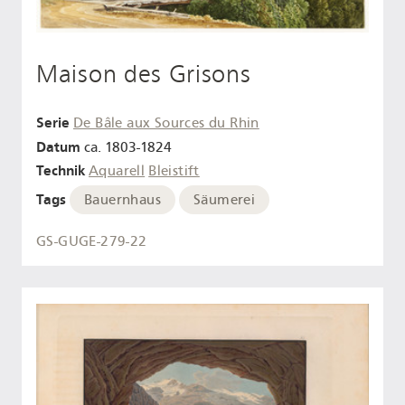
Maison des Grisons
Serie
De Bâle aux Sources du Rhin
Datum
ca. 1803-1824
Technik
Aquarell
Bleistift
Tags
Bauernhaus
Säumerei
GS-GUGE-279-22