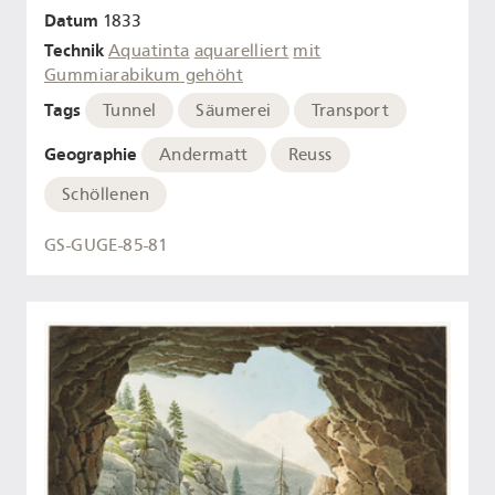
Datum
1833
Technik
Aquatinta
aquarelliert
mit
Gummiarabikum gehöht
Tags
Tunnel
Säumerei
Transport
Geographie
Andermatt
Reuss
Schöllenen
GS-GUGE-85-81