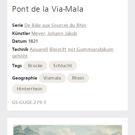
Pont de la Via-Mala
Serie
De Bâle aux Sources du Rhin
Künstler
Meyer, Johann Jakob
Datum
1821
Technik
Aquarell
Bleistift
mit Gummiarabikum
gehöht
Tags
Brücke
Schlucht
Geographie
Viamala
Rhein
Hinterrhein
GS-GUGE-279-3