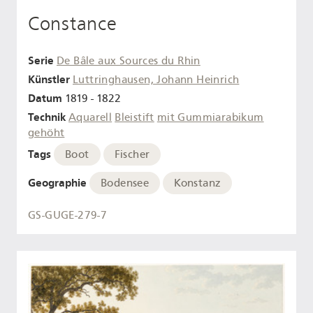
Constance
Serie
De Bâle aux Sources du Rhin
Künstler
Luttringhausen, Johann Heinrich
Datum
1819 - 1822
Technik
Aquarell
Bleistift
mit Gummiarabikum
gehöht
Tags
Boot
Fischer
Geographie
Bodensee
Konstanz
GS-GUGE-279-7