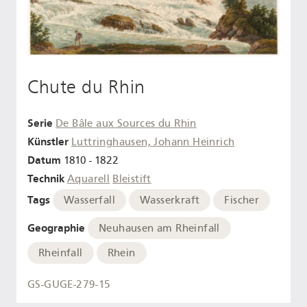
Chute du Rhin
Serie
De Bâle aux Sources du Rhin
Künstler
Luttringhausen, Johann Heinrich
Datum
1810 - 1822
Technik
Aquarell
Bleistift
Tags
Wasserfall
Wasserkraft
Fischer
Geographie
Neuhausen am Rheinfall
Rheinfall
Rhein
GS-GUGE-279-15