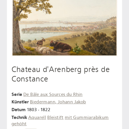
Chateau d'Arenberg près de
Constance
Serie
De Bâle aux Sources du Rhin
Künstler
Biedermann, Johann Jakob
Datum
1803 - 1822
Technik
Aquarell
Bleistift
mit Gummiarabikum
gehöht