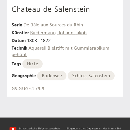
Chateau de Salenstein
Serie
De Bâle aux Sources du Rhin
Künstler
Biedermann, Johann Jakob
Datum
1803 - 1822
Technik
Aquarell
Bleistift
mit Gummiarabikum
gehöht
Tags
Hirte
Geographie
Bodensee
Schloss Salenstein
GS-GUGE-279-9