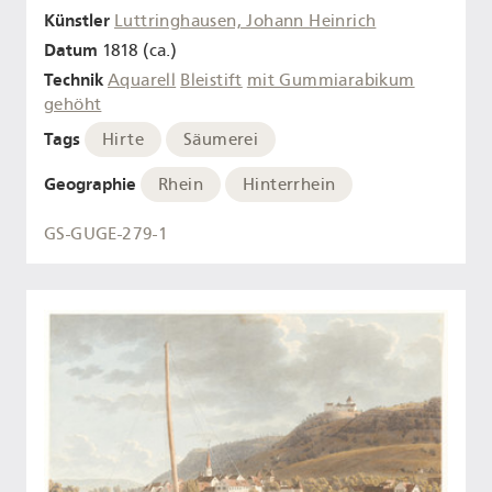
Künstler
Luttringhausen, Johann Heinrich
Datum
1818 (ca.)
Technik
Aquarell
Bleistift
mit Gummiarabikum
gehöht
Tags
Hirte
Säumerei
Geographie
Rhein
Hinterrhein
GS-GUGE-279-1