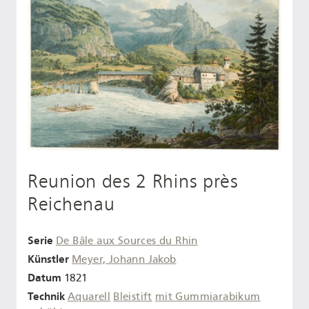
Reunion des 2 Rhins près
Reichenau
Serie
De Bâle aux Sources du Rhin
Künstler
Meyer, Johann Jakob
Datum
1821
Technik
Aquarell
Bleistift
mit Gummiarabikum