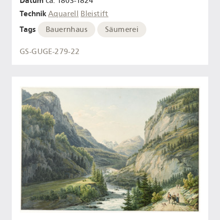
Datum
ca. 1803-1824
Technik
Aquarell
Bleistift
Tags
Bauernhaus
Säumerei
GS-GUGE-279-22