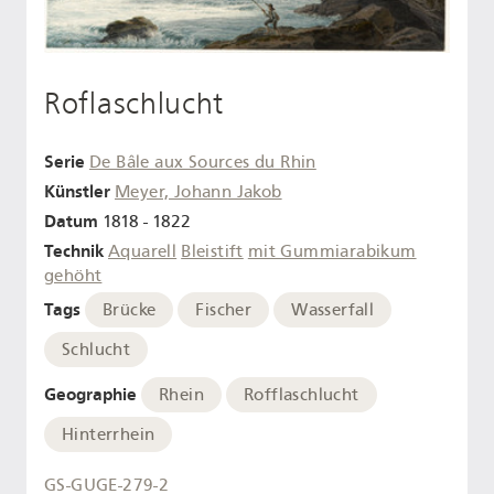
Roflaschlucht
Serie
De Bâle aux Sources du Rhin
Künstler
Meyer, Johann Jakob
Datum
1818 - 1822
Technik
Aquarell
Bleistift
mit Gummiarabikum
gehöht
Tags
Brücke
Fischer
Wasserfall
Schlucht
Geographie
Rhein
Rofflaschlucht
Hinterrhein
GS-GUGE-279-2