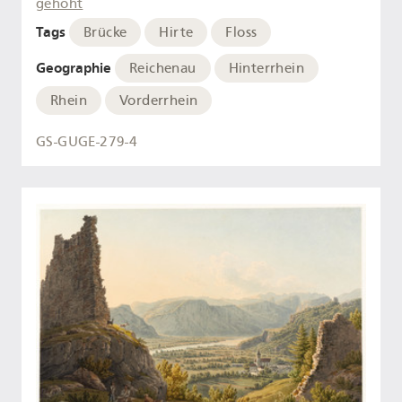
gehöht
Tags
Brücke
Hirte
Floss
Geographie
Reichenau
Hinterrhein
Rhein
Vorderrhein
GS-GUGE-279-4