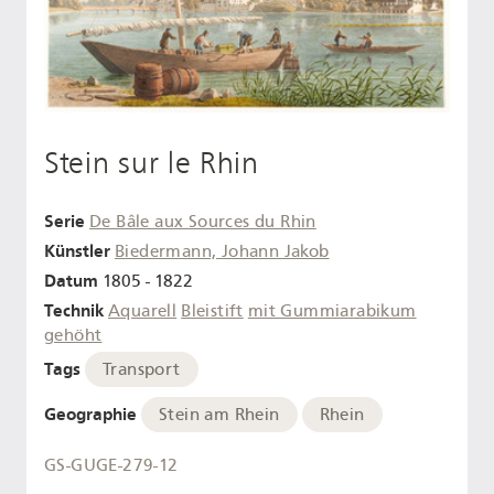
Stein sur le Rhin
Serie
De Bâle aux Sources du Rhin
Künstler
Biedermann, Johann Jakob
Datum
1805 - 1822
Technik
Aquarell
Bleistift
mit Gummiarabikum
gehöht
Tags
Transport
Geographie
Stein am Rhein
Rhein
GS-GUGE-279-12