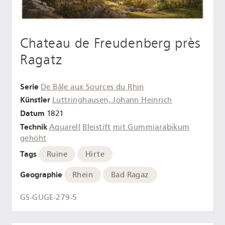
Chateau de Freudenberg près
Ragatz
Serie
De Bâle aux Sources du Rhin
Künstler
Luttringhausen, Johann Heinrich
Datum
1821
Technik
Aquarell
Bleistift
mit Gummiarabikum
gehöht
Tags
Ruine
Hirte
Geographie
Rhein
Bad Ragaz
GS-GUGE-279-5