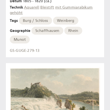
Datum
1805 - 1820 (ca.)
Technik
Aquarell
Bleistift
mit Gummiarabikum
gehöht
Tags
Burg / Schloss
Weinberg
Geographie
Schaffhausen
Rhein
Munot
GS-GUGE-279-13