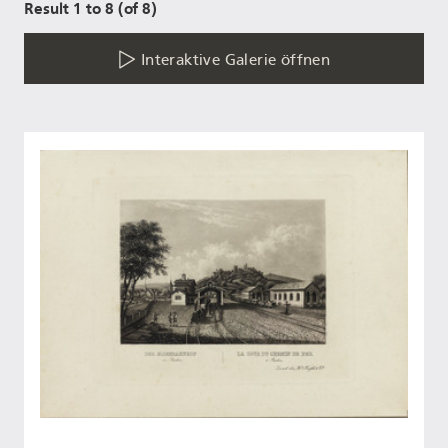
Result 1 to 8 (of 8)
Interaktive Galerie öffnen