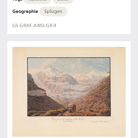
Geographie
Splügen
GS-GRAF-ANSI-GR-4