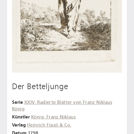
Der Betteljunge
Serie
XXIV. Radierte Blätter von Franz Niklaus
König
Künstler
König, Franz Niklaus
Verlag
Heinrich Füssli & Co.
Datum
1798