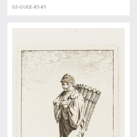
GS-GUGE-85-81