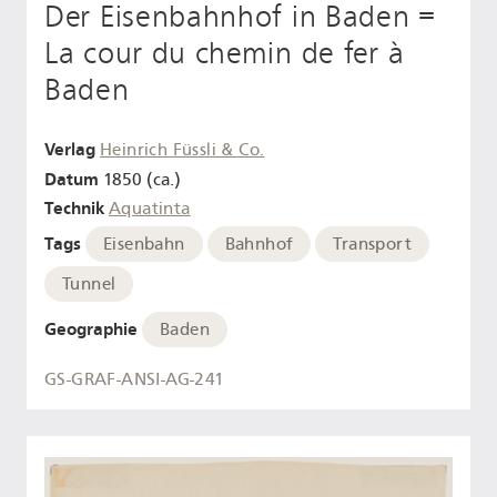
Der Eisenbahnhof in Baden =
La cour du chemin de fer à
Baden
Verlag
Heinrich Füssli & Co.
Datum
1850 (ca.)
Technik
Aquatinta
Tags
Eisenbahn
Bahnhof
Transport
Tunnel
Geographie
Baden
GS-GRAF-ANSI-AG-241