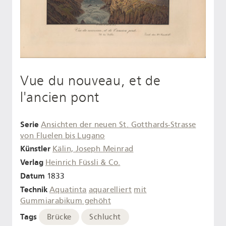
Vue du nouveau, et de
l'ancien pont
Serie
Ansichten der neuen St. Gotthards-Strasse
von Fluelen bis Lugano
Künstler
Kälin, Joseph Meinrad
Verlag
Heinrich Füssli & Co.
Datum
1833
Technik
Aquatinta
aquarelliert
mit
Gummiarabikum gehöht
Tags
Brücke
Schlucht