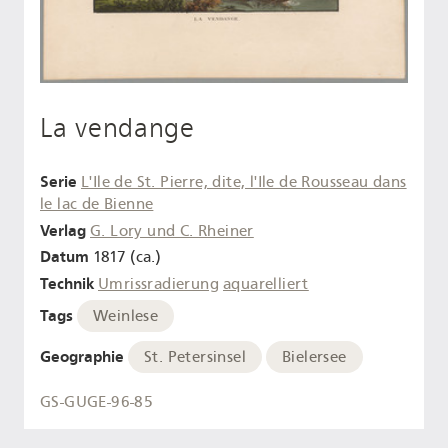
La vendange
Serie
L'Ile de St. Pierre, dite, l'Ile de Rousseau dans
le lac de Bienne
Verlag
G. Lory und C. Rheiner
Datum
1817 (ca.)
Technik
Umrissradierung
aquarelliert
Tags
Weinlese
Geographie
St. Petersinsel
Bielersee
GS-GUGE-96-85