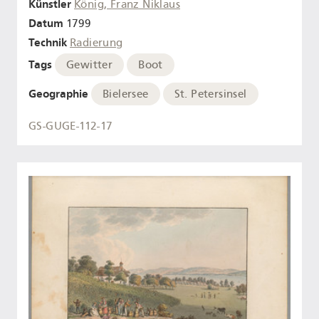
Künstler
König, Franz Niklaus
Datum
1799
Technik
Radierung
Tags
Gewitter
Boot
Geographie
Bielersee
St. Petersinsel
GS-GUGE-112-17