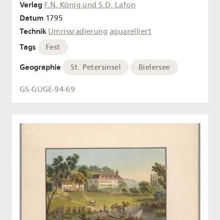
Verlag
F.N. König und S.D. Lafon
Datum
1795
Technik
Umrissradierung
aquarelliert
Tags
Fest
Geographie
St. Petersinsel
Bielersee
GS-GUGE-94-69