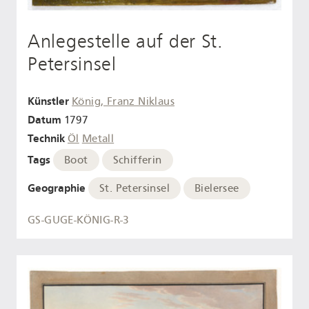
Anlegestelle auf der St.
Petersinsel
Künstler
König, Franz Niklaus
Datum
1797
Technik
Öl
Metall
Tags
Boot
Schifferin
Geographie
St. Petersinsel
Bielersee
GS-GUGE-KÖNIG-R-3