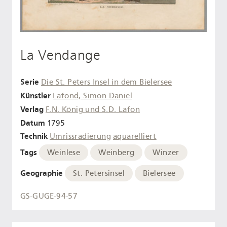
La Vendange
Serie
Die St. Peters Insel in dem Bielersee
Künstler
Lafond, Simon Daniel
Verlag
F.N. König und S.D. Lafon
Datum
1795
Technik
Umrissradierung
aquarelliert
Tags
Weinlese
Weinberg
Winzer
Geographie
St. Petersinsel
Bielersee
GS-GUGE-94-57