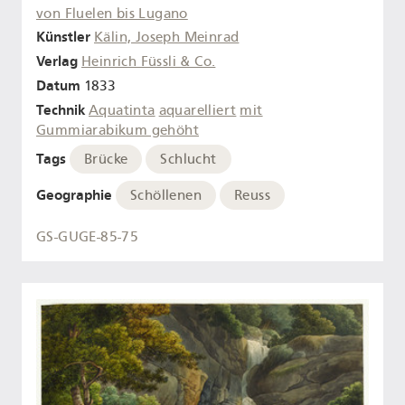
von Fluelen bis Lugano
Künstler
Kälin, Joseph Meinrad
Verlag
Heinrich Füssli & Co.
Datum
1833
Technik
Aquatinta
aquarelliert
mit
Gummiarabikum gehöht
Tags
Brücke
Schlucht
Geographie
Schöllenen
Reuss
GS-GUGE-85-75