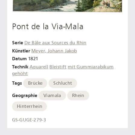
Pont de la Via-Mala
Serie
De Bâle aux Sources du Rhin
Künstler
Meyer, Johann Jakob
Datum
1821
Technik
Aquarell
Bleistift
mit Gummiarabikum
gehöht
Tags
Brücke
Schlucht
Geographie
Viamala
Rhein
Hinterrhein
GS-GUGE-279-3