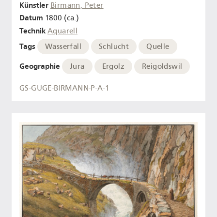
Künstler
Birmann, Peter
Datum
1800 (ca.)
Technik
Aquarell
Tags
Wasserfall
Schlucht
Quelle
Geographie
Jura
Ergolz
Reigoldswil
GS-GUGE-BIRMANN-P-A-1