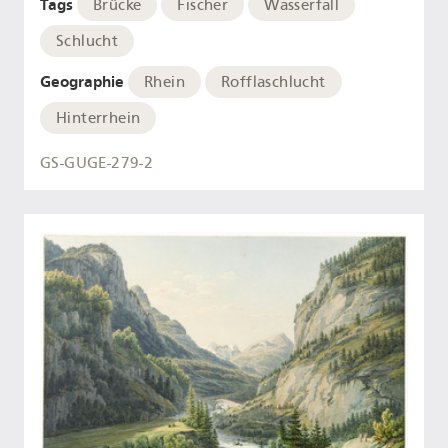
Tags
Brücke
Fischer
Wasserfall
Schlucht
Geographie
Rhein
Rofflaschlucht
Hinterrhein
GS-GUGE-279-2