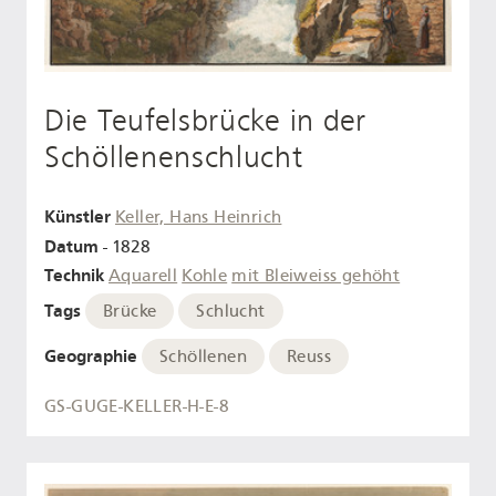
Die Teufelsbrücke in der
Schöllenenschlucht
Künstler
Keller, Hans Heinrich
Datum
- 1828
Technik
Aquarell
Kohle
mit Bleiweiss gehöht
Tags
Brücke
Schlucht
Geographie
Schöllenen
Reuss
GS-GUGE-KELLER-H-E-8