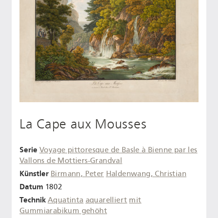
La Cape aux Mousses
Serie
Voyage pittoresque de Basle à Bienne par les
Vallons de Mottiers-Grandval
Künstler
Birmann, Peter
Haldenwang, Christian
Datum
1802
Technik
Aquatinta
aquarelliert
mit
Gummiarabikum gehöht