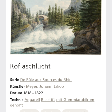
Roflaschlucht
Serie
De Bâle aux Sources du Rhin
Künstler
Meyer, Johann Jakob
Datum
1818 - 1822
Technik
Aquarell
Bleistift
mit Gummiarabikum
gehöht