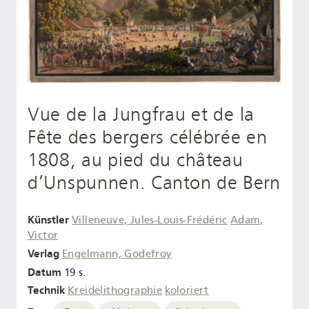
Vue de la Jungfrau et de la
Fête des bergers célébrée en
1808, au pied du château
d’Unspunnen. Canton de Bern
Künstler
Villeneuve, Jules-Louis-Frédéric
Adam,
Victor
Verlag
Engelmann, Godefroy
Datum
19 s.
Technik
Kreidelithographie
koloriert