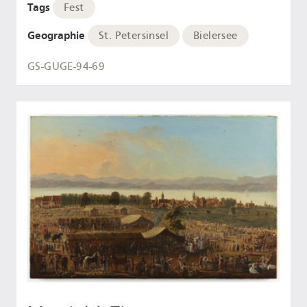
Tags
Fest
Geographie
St. Petersinsel
Bielersee
GS-GUGE-94-69