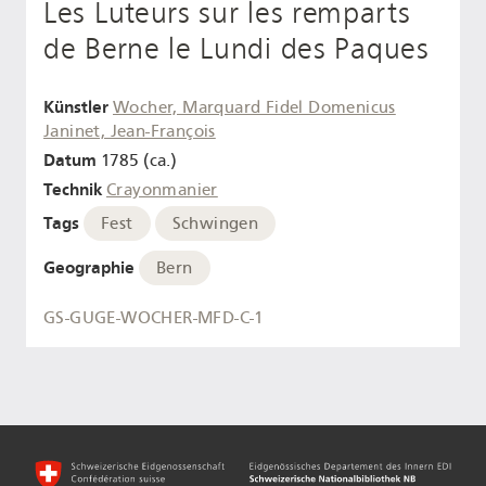
Les Luteurs sur les remparts
de Berne le Lundi des Paques
Künstler
Wocher, Marquard Fidel Domenicus
Janinet, Jean-François
Datum
1785 (ca.)
Technik
Crayonmanier
Tags
Fest
Schwingen
Geographie
Bern
GS-GUGE-WOCHER-MFD-C-1