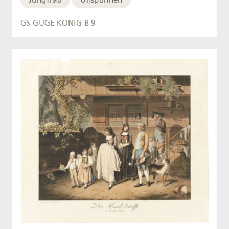
Jungfrau
Unspunnen
GS-GUGE-KÖNIG-B-9