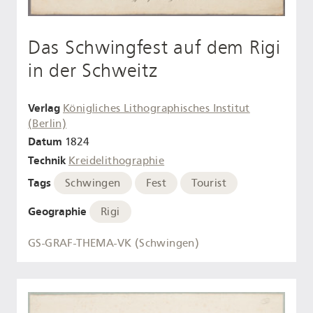
Das Schwingfest auf dem Rigi
in der Schweitz
Verlag
Königliches Lithographisches Institut
(Berlin)
Datum
1824
Technik
Kreidelithographie
Tags
Schwingen
Fest
Tourist
Geographie
Rigi
GS-GRAF-THEMA-VK (Schwingen)