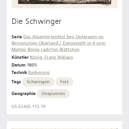
Die Schwinger
Serie
Das Alpenhirtenfest bey Unterseen im
Bernerschen Oberland / Dargestellt in 4 vom
Mahler König radirten Blättchen
Künstler
König, Franz Niklaus
Datum
1805
Technik
Radierung
Tags
Schwingen
Fest
Geographie
Unspunnen
GS-GUGE-113-19