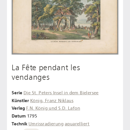
La Fête pendant les
vendanges
Serie
Die St. Peters Insel in dem Bielersee
Künstler
König, Franz Niklaus
Verlag
F.N. König und S.D. Lafon
Datum
1795
Technik
Umrissradierung
aquarelliert