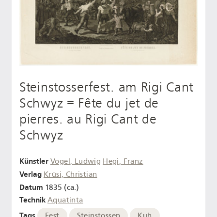
Steinstosserfest. am Rigi Cant
Schwyz = Fête du jet de
pierres. au Rigi Cant de
Schwyz
Künstler
Vogel, Ludwig
Hegi, Franz
Verlag
Krüsi, Christian
Datum
1835 (ca.)
Technik
Aquatinta
Tags
Fest
Steinstossen
Kuh