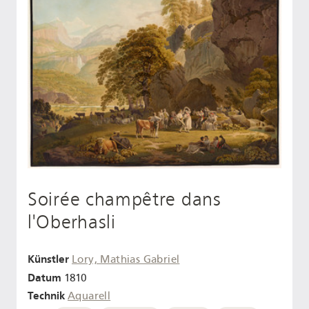
Soirée champêtre dans
l'Oberhasli
Künstler
Lory, Mathias Gabriel
Datum
1810
Technik
Aquarell