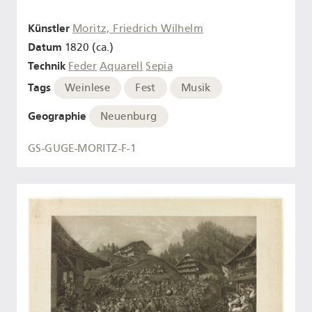
Künstler
Moritz, Friedrich Wilhelm
Datum
1820 (ca.)
Technik
Feder
Aquarell
Sepia
Tags
Weinlese
Fest
Musik
Geographie
Neuenburg
GS-GUGE-MORITZ-F-1