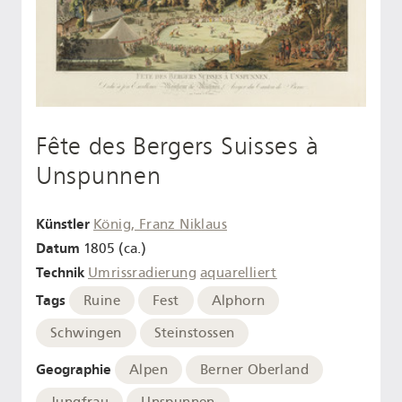
Fête des Bergers Suisses à
Unspunnen
Künstler
König, Franz Niklaus
Datum
1805 (ca.)
Technik
Umrissradierung
aquarelliert
Tags
Ruine
Fest
Alphorn
Schwingen
Steinstossen
Geographie
Alpen
Berner Oberland