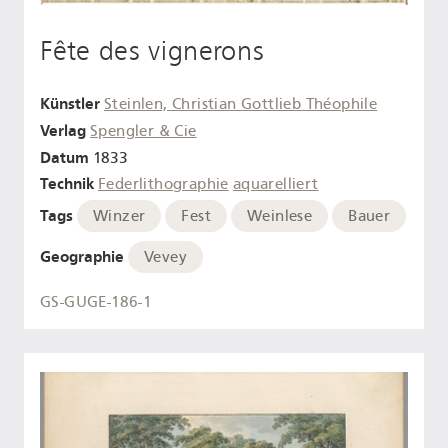
Fête des vignerons
Künstler
Steinlen, Christian Gottlieb Théophile
Verlag
Spengler & Cie
Datum
1833
Technik
Federlithographie
aquarelliert
Tags
Winzer
Fest
Weinlese
Bauer
Geographie
Vevey
GS-GUGE-186-1