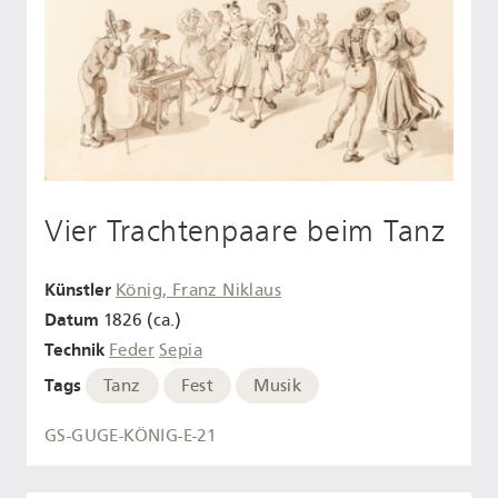
Vier Trachtenpaare beim Tanz
Künstler
König, Franz Niklaus
Datum
1826 (ca.)
Technik
Feder
Sepia
Tags
Tanz
Fest
Musik
GS-GUGE-KÖNIG-E-21