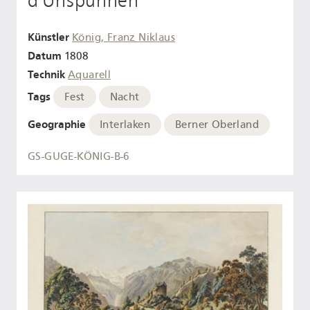
d'Unspunnen
Künstler
König, Franz Niklaus
Datum
1808
Technik
Aquarell
Tags
Fest
Nacht
Geographie
Interlaken
Berner Oberland
GS-GUGE-KÖNIG-B-6