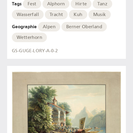
Tags
Fest
Alphorn
Hirte
Tanz
Wasserfall
Tracht
Kuh
Musik
Geographie
Alpen
Berner Oberland
Wetterhorn
GS-GUGE-LORY-A-0-2