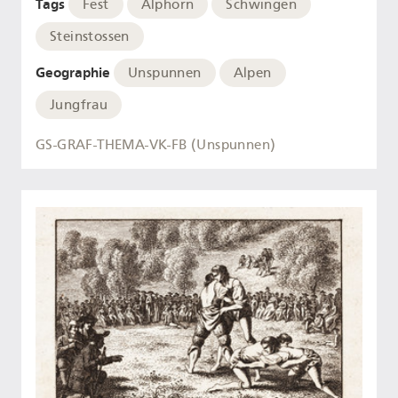
Tags
Fest
Alphorn
Schwingen
Steinstossen
Geographie
Unspunnen
Alpen
Jungfrau
GS-GRAF-THEMA-VK-FB (Unspunnen)