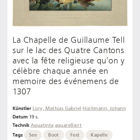
La Chapelle de Guillaume Tell
sur le lac des Quatre Cantons
avec la fête religieuse qu'on y
célèbre chaque année en
memoire des événemens de
1307
Künstler
Lory, Mathias Gabriel
Hürlimann, Johann
Datum
19 s.
Technik
Aquatinta
aquarelliert
Tags
See
Boot
Fest
Kapelle