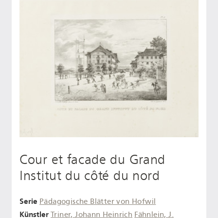
Cour et facade du Grand
Institut du côté du nord
Serie
Pädagogische Blätter von Hofwil
Künstler
Triner, Johann Heinrich
Fähnlein, J.