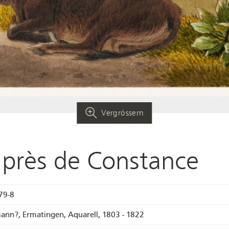
Vergrössern
 près de Constance
79-8
mann?, Ermatingen, Aquarell, 1803 - 1822