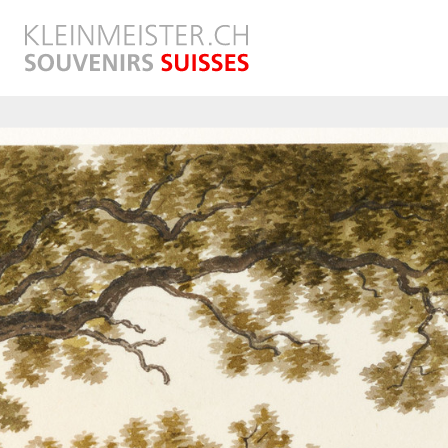
Direkt
zum
Inhalt