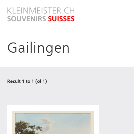
Direkt
zum
Inhalt
Gailingen
Result 1 to 1 (of 1)