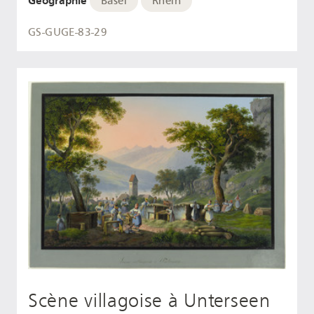
Geographie
Basel
Rhein
GS-GUGE-83-29
Scène villagoise à Unterseen