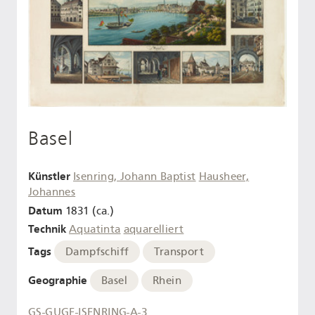
Basel
Künstler
Isenring, Johann Baptist
Hausheer,
Johannes
Datum
1831 (ca.)
Technik
Aquatinta
aquarelliert
Tags
Dampfschiff
Transport
Geographie
Basel
Rhein
GS-GUGE-ISENRING-A-3