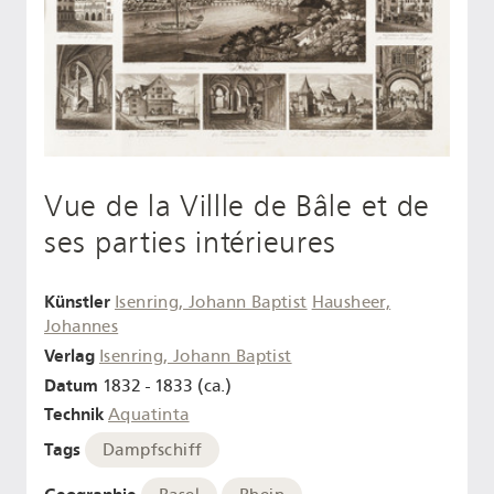
Vue de la Villle de Bâle et de
ses parties intérieures
Künstler
Isenring, Johann Baptist
Hausheer,
Johannes
Verlag
Isenring, Johann Baptist
Datum
1832 - 1833 (ca.)
Technik
Aquatinta
Tags
Dampfschiff